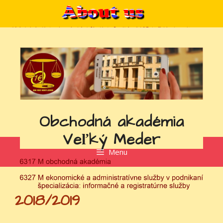
Preskočiť
na
obsah
Obchodná akadémia
Veľký Meder
Menu
2018/2019