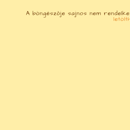
A böngészője sajnos nem rendelkez
letölt