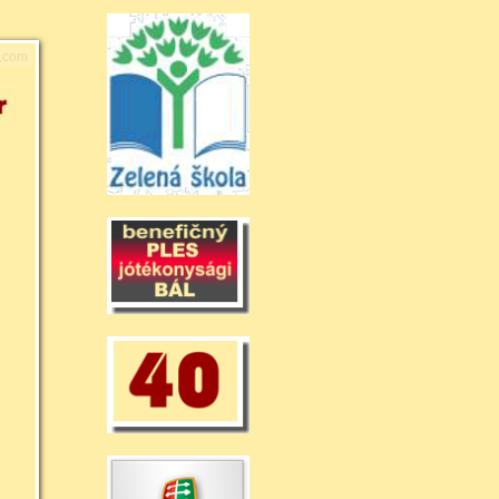
r.com