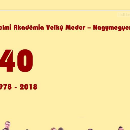
hislide