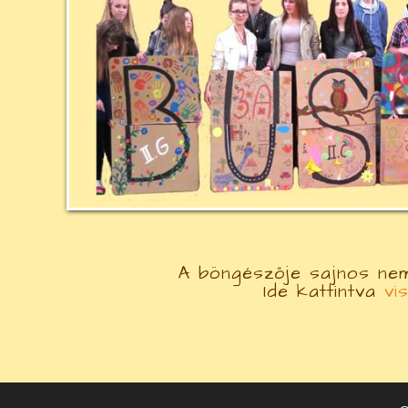
A böngészője sajnos nem
Ide kattintva
vi