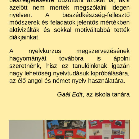
azelőtt nem mertek megszólalni idegen
nyelven. A beszédkészség-fejlesztő
módszerek és feladatok jelentős mértékben
aktivizálták és sokkal motiváltabbá tették
diákjainkat.
A nyelvkurzus megszervezésének
hagyományát továbbra is ápolni
szeretnénk, hisz ez tanulóinknak igazán
nagy lehetőség nyelvtudásuk kipróbálására,
az élő angol és német nyelv használatára.
Gaál Edit
, az iskola tanára