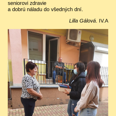
seniorovi zdravie
a dobrú náladu do všedných dní.
Lilla Gálová
. IV.A