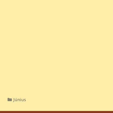
Kategória
Június