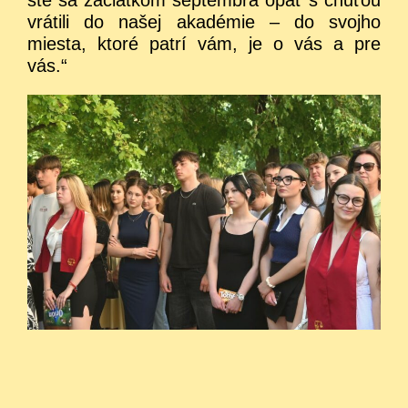
vrátili do našej akadémie – do svojho
miesta, ktoré patrí vám, je o vás a pre
vás.“