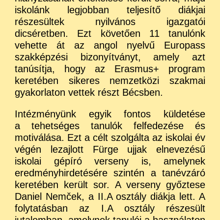
iskolánk legjobban teljesítő diákjai
részesültek nyilvános igazgatói
dicséretben. Ezt követően 11 tanulónk
vehette át az angol nyelvű Europass
szakképzési bizonyítványt, amely azt
tanúsítja, hogy az Erasmus+ program
keretében sikeres nemzetközi szakmai
gyakorlaton vettek részt Bécsben.
Intézményünk egyik fontos küldetése
a tehetséges tanulók felfedezése és
motiválása. Ezt a célt szolgálta az iskolai év
végén lezajlott Fürge ujjak elnevezésű
iskolai gépíró verseny is, amelynek
eredményhirdetésére szintén a tanévzáró
keretében került sor. A verseny győztese
Daniel Nemček, a II.A osztály diákja lett. A
folytatásban az I.A osztály részesült
jutalomban, amelynek tanulói a használaton