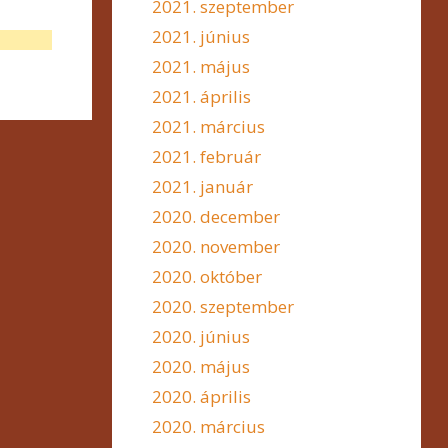
2021. szeptember
2021. június
2021. május
2021. április
2021. március
2021. február
2021. január
2020. december
2020. november
2020. október
2020. szeptember
2020. június
2020. május
2020. április
2020. március