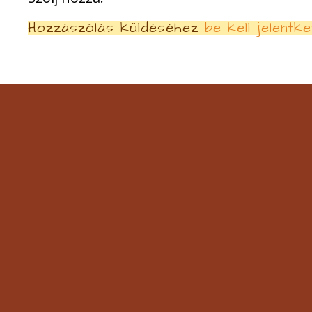
Hozzászólás küldéséhez
be kell jelentke