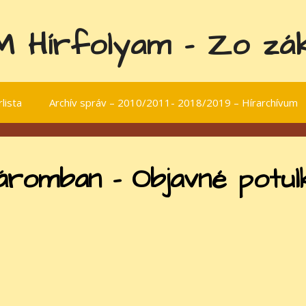
 Hírfolyam - Zo záku
lista
Archív správ – 2010/2011- 2018/2019 – Hírarchívum
romban – Objavné potul